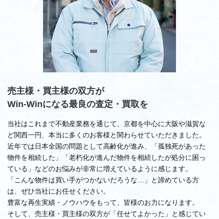
売主様・買主様の双方が
Win-Winになる最良の査定・買取を
当社はこれまで不動産業務を通じて、京都を中心に大阪や滋賀な
ど関西一円、本当に多くのお客様と関わらせていただきました。
近年では日本全国の問題として高齢化が進み、「孤独死があった
物件を相続した」「老朽化が進んだ物件を相続したが処分に困っ
ている」などのお悩みが非常に増えているように感じます。
「こんな物件は買い手がつかないだろうな…」と諦めている方
は、ぜひ当社にお任せください。
豊富な再生実績・ノウハウをもって、皆様のお力になります。
そして、売主様・買主様の双方が「任せてよかった」と感じてい