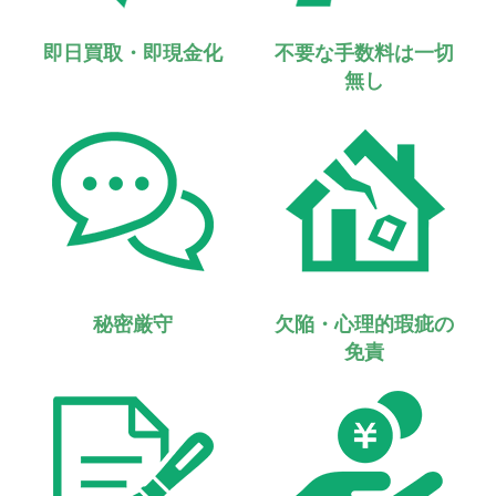
即日買取・即現金化
不要な手数料は一切
無し
秘密厳守
欠陥・心理的瑕疵の
免責