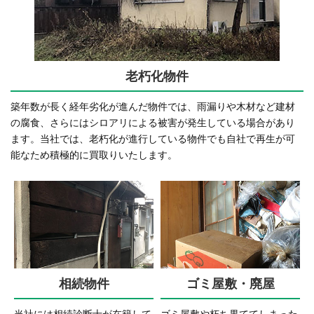
老朽化物件
築年数が長く経年劣化が進んだ物件では、雨漏りや木材など建材
の腐食、さらにはシロアリによる被害が発生している場合があり
ます。当社では、老朽化が進行している物件でも自社で再生が可
能なため積極的に買取りいたします。
相続物件
ゴミ屋敷・廃屋
当社には相続診断士が在籍して
ゴミ屋敷や朽ち果ててしまった